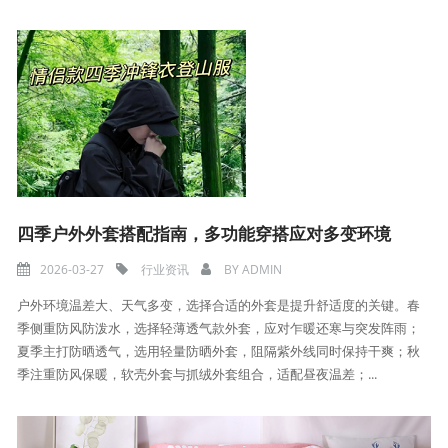
四季户外外套搭配指南，多功能穿搭应对多变环境
2026-03-27
行业资讯
BY
ADMIN
户外环境温差大、天气多变，选择合适的外套是提升舒适度的关键。春
季侧重防风防泼水，选择轻薄透气款外套，应对乍暖还寒与突发阵雨；
夏季主打防晒透气，选用轻量防晒外套，阻隔紫外线同时保持干爽；秋
季注重防风保暖，软壳外套与抓绒外套组合，适配昼夜温差；...