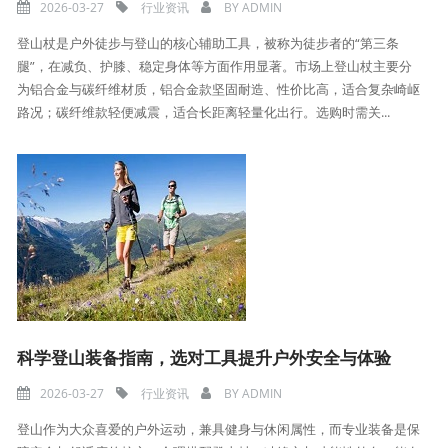
2026-03-27
行业资讯
BY
ADMIN
登山杖是户外徒步与登山的核心辅助工具，被称为徒步者的“第三条
腿”，在减负、护膝、稳定身体等方面作用显著。市场上登山杖主要分
为铝合金与碳纤维材质，铝合金款坚固耐造、性价比高，适合复杂崎岖
路况；碳纤维款轻便减震，适合长距离轻量化出行。选购时需关...
科学登山装备指南，选对工具提升户外安全与体验
2026-03-27
行业资讯
BY
ADMIN
登山作为大众喜爱的户外运动，兼具健身与休闲属性，而专业装备是保