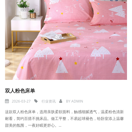
双人粉色床单
2026-03-27
行业资讯
BY
ADMIN
这款双人粉色床单，选用亲肤柔软面料，触感细腻透气，温柔粉色清新
耐看，简约百搭不挑床品。做工平整，不易起球褪色，给卧室添上温馨
甜美的氛围，一夜好眠更舒心。...