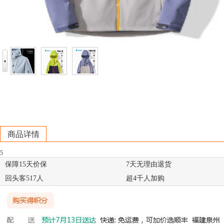
商品详情
5
保障15天价保
7天无理由退货
回头客517人
超4千人加购