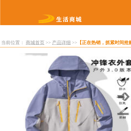
当前位置：
商城首页
>>
产品详细
>>
【正在热销，抓紧时间抢