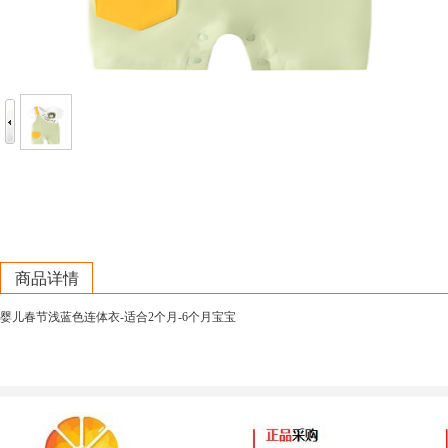
商品详情
婴儿春节浅蓝色连体衣-适合2个月-6个月宝宝