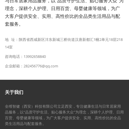
与日常居家用品服务，以“品质守护生活、贴心服务大众”为
理念，深耕个人护理、日用百货、母婴健康等领域，为广
大客户提供安全、实用、高性价比的全品类生活用品与配
套服务。
地 址：陕西省西咸新区沣东新城三桥街道汉唐新都汇1幢2单元18层218
14室
咨询电话：13992658840
企业邮箱：282456776@qq.com
关于我们
全维智健（西安）科技有限公司立足西安，专注健康生活与日常居家用
品服务，以“品质守护生活、贴心服务大众”为理念，深耕个人护理、日用
百货、母婴健康等领域，为广大客户提供安全、实用、高性价比的全品
类生活用品与配套服务。