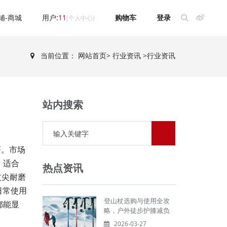
铺-商城
用户:
11
购物车
登录
(个人中心)
当前位置：
网站首页
>
行业资讯
>
行业资讯
站内搜索
著。市场
，适合
热点资讯
杖尖耐磨
日常使用
登山杖选购与使用全攻
都能显
略，户外徒步护膝减负
2026-03-27