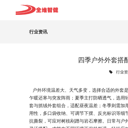
行业资讯
四季户外外套搭
行业
户外环境温差大、天气多变，选择合适的外套是
乍暖还寒与突发阵雨；夏季主打防晒透气，选用
套与抓绒外套组合，适配昼夜温差；冬季则需加
用性，多口袋收纳、可调节下摆、反光标识等细
抗撕裂，可应对树枝剐蹭与岩石摩擦。日常与户