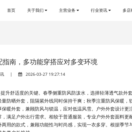
首页
关于我们
主营业务
行业资讯
多店
配指南，多功能穿搭应对多变环境
资讯
|
2026-03-27 19:27:14
提升舒适度的关键。春季侧重防风防泼水，选择轻薄透气款外
轻量防晒外套，阻隔紫外线同时保持干爽；秋季注重防风保暖，
厚保暖外套，兼顾防风与锁温，应对低温风雪。户外外套设计更
节，满足户外出行需求。相较于普通服装，专业户外外套面料更
外两用的款式，兼顾功能性与时尚感，实现一衣多穿。根据季节