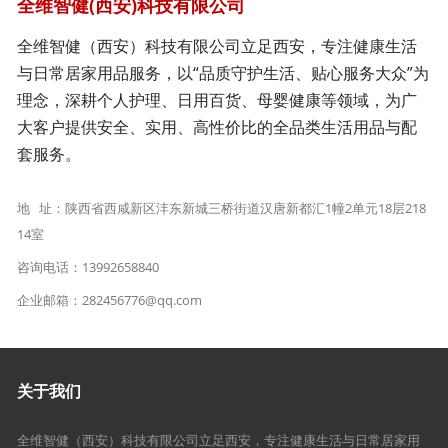
全维智健(西安)科技有限公司
全维智健（西安）科技有限公司立足西安，专注健康生活
与日常居家用品服务，以“品质守护生活、贴心服务大众”为
理念，深耕个人护理、日用百货、母婴健康等领域，为广
大客户提供安全、实用、高性价比的全品类生活用品与配
套服务。
地 址：陕西省西咸新区沣东新城三桥街道汉唐新都汇1幢2单元18层218
14室
咨询电话：13992658840
企业邮箱：282456776@qq.com
关于我们
全维智健（西安）科技有限公司立足西安，专注健康生活与日常居家用