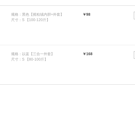
规格：黑色【摇粒绒内胆+外套】
￥98
尺寸：S 【100-120斤】
规格：以蓝【三合一外套】
￥168
尺寸：S 【80-100斤】