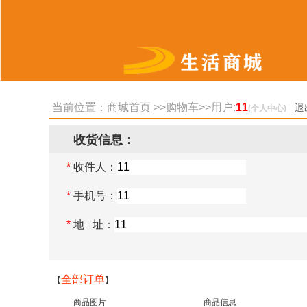
当前位置：
商城首页
>>
购物车
>>用户:
11
退
(个人中心)
收货信息：
*
收件人：
*
手机号：
*
地 址：
全部订单
【
】
商品图片
商品信息