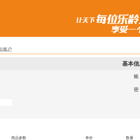
出账户
基本信
账
密
商品参数
单价
数量