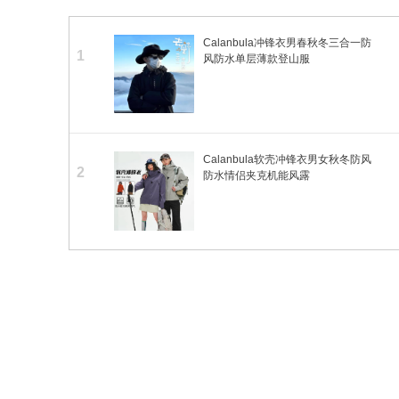
Calanbula冲锋衣男春秋冬三合一防
1
风防水单层薄款登山服
Calanbula软壳冲锋衣男女秋冬防风
2
防水情侣夹克机能风露